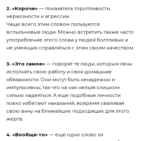
2. «Короче»
— показатель торопливости,
нервозности и агрессии.
Чаще всего этим словом пользуются
вспыльчивые люди. Можно встретить также часто
употребление этого слова у людей болтливых и
не умеющих справляться с этим своим качеством.
3. «Это самое»
— говорят те люди, которым лень
исполнять свою работу и свои домашние
обязанности. Они могут быть ненадежны и
импульсивны, так что на них нельзя слишком
сильно надеяться. А еще подобные личности
ловко избегают наказаний, вовремя сваливая
свою вину на ближайших подходящих для этого
жертв.
4. «Вообще-то»
— еще одно слово из