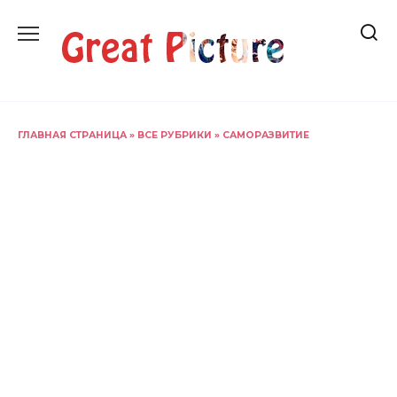
Перейти
к
содержанию
ГЛАВНАЯ СТРАНИЦА
»
ВСЕ РУБРИКИ
»
САМОРАЗВИТИЕ