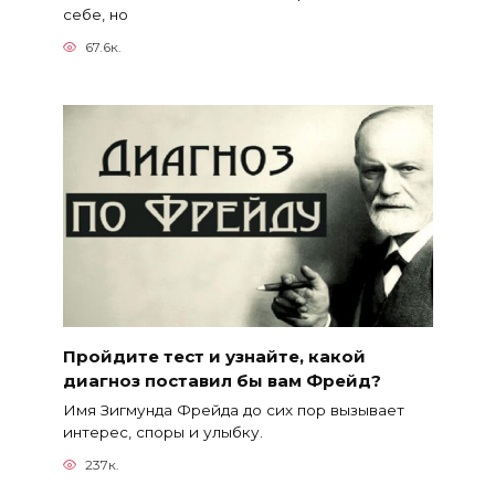
себе, но
67.6к.
Пройдите тест и узнайте, какой
диагноз поставил бы вам Фрейд?
Имя Зигмунда Фрейда до сих пор вызывает
интерес, споры и улыбку.
237к.