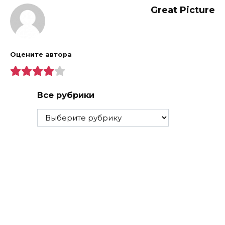
Great Picture
Оцените автора
Все рубрики
Все
рубрики