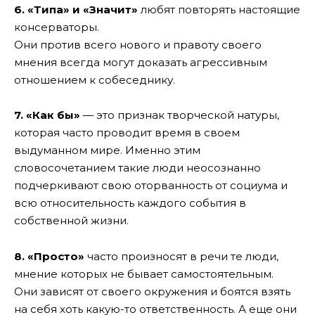
6. «Типа» и «Значит»
любят повторять настоящие
консерваторы.
Они против всего нового и правоту своего
мнения всегда могут доказать агрессивным
отношением к собеседнику.
7. «Как бы»
— это признак творческой натуры,
которая часто проводит время в своем
выдуманном мире. Именно этим
словосочетанием такие люди неосознанно
подчеркивают свою оторванность от социума и
всю относительность каждого события в
собственной жизни.
8. «Просто»
часто произносят в речи те люди,
мнение которых не бывает самостоятельным.
Они зависят от своего окружения и боятся взять
на себя хоть какую-то ответственность. А еще они