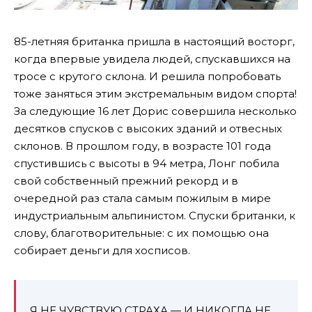
85-летняя британка пришла в настоящий восторг,
когда впервые увидела людей, спускавшихся на
тросе с крутого склона. И решила попробовать
тоже заняться этим экстремальным видом спорта!
За следующие 16 лет Дорис совершила несколько
десятков спусков с высоких зданий и отвесных
склонов. В прошлом году, в возрасте 101 года
спустившись с высоты в 94 метра, Лонг побила
свой собственный прежний рекорд и в
очередной раз стала самым пожилым в мире
индустриальным альпинистом. Спуски британки, к
слову, благотворительные: с их помощью она
собирает деньги для хосписов.
Я НЕ ЧУВСТВУЮ СТРАХА — И НИКОГДА НЕ