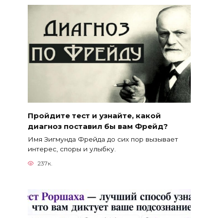
Пройдите тест и узнайте, какой
диагноз поставил бы вам Фрейд?
Имя Зигмунда Фрейда до сих пор вызывает
интерес, споры и улыбку.
237к.