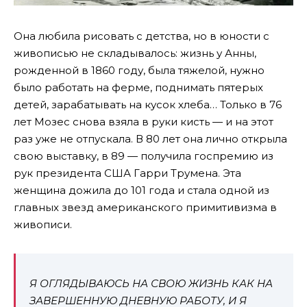
Она любила рисовать с детства, но в юности с
живописью не складывалось: жизнь у Анны,
рожденной в 1860 году, была тяжелой, нужно
было работать на ферме, поднимать пятерых
детей, зарабатывать на кусок хлеба… Только в 76
лет Мозес снова взяла в руки кисть — и на этот
раз уже не отпускала. В 80 лет она лично открыла
свою выставку, в 89 — получила госпремию из
рук президента США Гарри Трумена. Эта
женщина дожила до 101 года и стала одной из
главных звезд американского примитивизма в
живописи.
Я ОГЛЯДЫВАЮСЬ НА СВОЮ ЖИЗНЬ КАК НА
ЗАВЕРШЕННУЮ ДНЕВНУЮ РАБОТУ, И Я