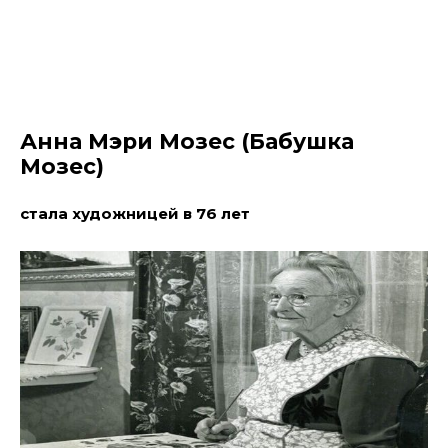
Анна Мэри Мозес (Бабушка
Мозес)
стала художницей в 76 лет