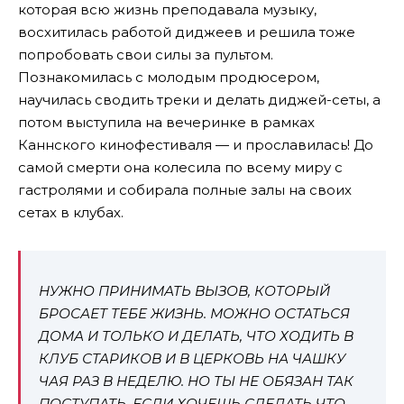
которая всю жизнь преподавала музыку,
восхитилась работой диджеев и решила тоже
попробовать свои силы за пультом.
Познакомилась с молодым продюсером,
научилась сводить треки и делать диджей-сеты, а
потом выступила на вечеринке в рамках
Каннского кинофестиваля — и прославилась! До
самой смерти она колесила по всему миру с
гастролями и собирала полные залы на своих
сетах в клубах.
НУЖНО ПРИНИМАТЬ ВЫЗОВ, КОТОРЫЙ
БРОСАЕТ ТЕБЕ ЖИЗНЬ. МОЖНО ОСТАТЬСЯ
ДОМА И ТОЛЬКО И ДЕЛАТЬ, ЧТО ХОДИТЬ В
КЛУБ СТАРИКОВ И В ЦЕРКОВЬ НА ЧАШКУ
ЧАЯ РАЗ В НЕДЕЛЮ. НО ТЫ НЕ ОБЯЗАН ТАК
ПОСТУПАТЬ. ЕСЛИ ХОЧЕШЬ СДЕЛАТЬ ЧТО-