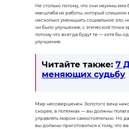
Не столько потому, что они неумны или 
масштаба их работы, который слишком в
несколько уменьшить социальное зло, н
ни было улучшение, с этической точки 
потому что всегда будут те — хотя бы о
улучшения.
Читайте также:
7 
меняющих судьбу
Мир несовершенен. Золотого века никогд
скорее, в потёмках — вы должны полаг
управлять миром самостоятельно. Но д
вы должны приготовиться к тому, что ва