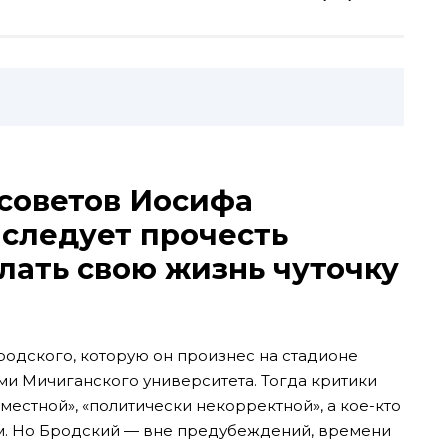
советов Иосифа
 следует прочесть
лать свою жизнь чуточку
одского, которую он произнес на стадионе
ми Мичиганского университета. Тогда критики
местной», «политически некорректной», а кое-кто
зм. Но Бродский — вне предубеждений, времени