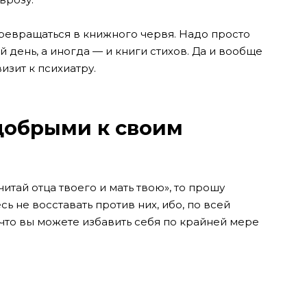
превращаться в книжного червя. Надо просто
 день, а иногда — и книги стихов. Да и вообще
изит к психиатру.
 добрыми к своим
итай отца твоего и мать твою», то прошу
сь не восставать против них, ибо, по всей
к что вы можете избавить себя по крайней мере