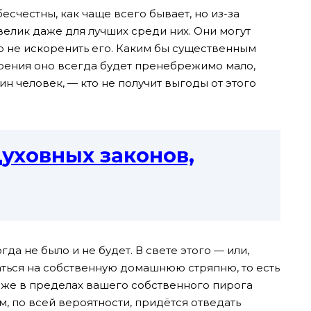
бесчестны, как чаще всего бывает, но из-за
елик даже для лучших среди них. Они могут
о не искоренить его. Каким бы существенным
зрения оно всегда будет пренебрежимо мало,
дин человек, — кто не получит выгоды от этого
Духовных законов,
а не было и не будет. В свете этого — или,
аться на собственную домашнюю стряпню, то есть
аже в пределах вашего собственного пирога
м, по всей вероятности, придётся отведать