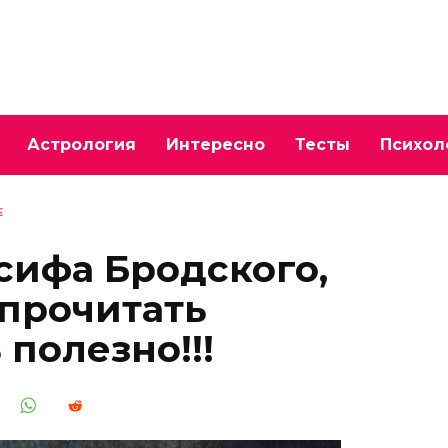
Астрология
Интересно
Тесты
Психол
Е
сифа Бродского,
прочитать
полезно!!!