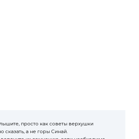
слышите, просто как советы верхушки
 сказать, а не горы Синай.