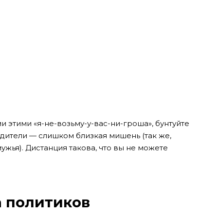
и этими «я-не-возьму-у-вас-ни-гроша», бунтуйте
Родители — слишком близкая мишень (так же,
мужья). Дистанция такова, что вы не можете
а политиков