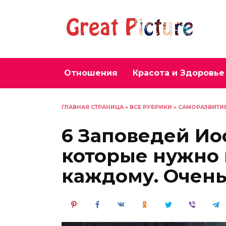
Перейти
к
содержанию
Отношения
Красота и Здоровье
ГЛАВНАЯ СТРАНИЦА
»
ВСЕ РУБРИКИ
»
САМОРАЗВИТИ
6 Заповедей Ио
которые нужно 
каждому. Очень 