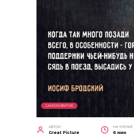
САМОРАЗВИТИЕ
АВТОР
НА ЧТЕНИЕ
Great Picture
6 мин